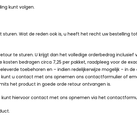
ng kunt volgen.
t sturen. Wat de reden ook is, u heeft het recht uw bestelling 
ur te sturen. U krijgt dan het volledige orderbedrag inclusief 
ze kosten bedragen circa 7,25 per pakket, raadpleeg voor de exa
eleverde toebehoren en – indien redelijkerwijze mogelijk – in d
 kunt u contact met ons opnemen ons contactformulier of email
mits het product in goede orde retour ontvangen is.
 U kunt hiervoor contact met ons opnemen via het contactformu
duct.