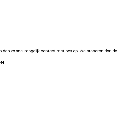
an zo snel mogelijk contact met ons op. We proberen dan de be
ON