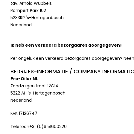
tav. Arnold Wubbels
Rompert Park 102
5233RR 's-Hertogenbosch
Nederland
Ik heb een verkeerd bezorgadres doorgegeven!
Per ongeluk een verkeerd bezorgadres doorgegeven? Neem d
BEDRIJFS-INFORMATIE / COMPANY INFORMATI
Pro-Oiler NL
Zandzuigerstraat 12C14
5222 AH ‘s-Hertogenbosch
Nederland
KvK 17126747
Telefoon+31 (0)6 51600220