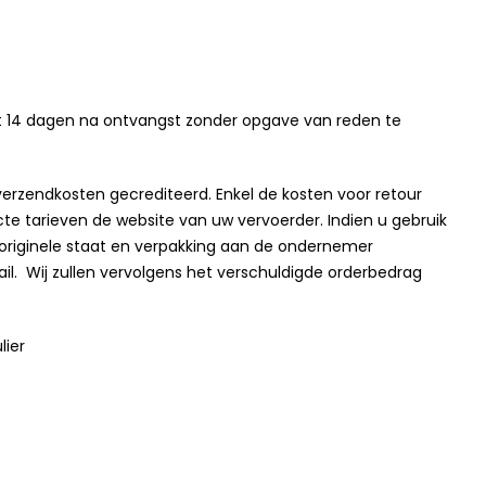
tot 14 dagen na ontvangst zonder opgave van reden te
verzendkosten gecrediteerd. Enkel de kosten voor retour
cte tarieven de website van uw vervoerder. Indien u gebruik
e originele staat en verpakking aan de ondernemer
. Wij zullen vervolgens het verschuldigde orderbedrag
lier