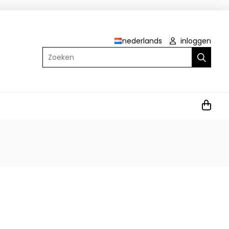
nederlands
inloggen
Zoeken