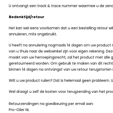
U ontvangt een track & trace nummer waarmee u de zendi
Bedenktijd/retour
Het kan wel eens voorkomen dat u een bestelling retour wil
annuleren, mits ongebruikt.
U heeft na annulering nogmaals 14 dagen om uw product reto
van u thuis naar de webwinkel zijn voor eigen rekening. De
maakt van uw herroepingsrecht, zal het product met alle g
geretourneerd worden. Om gebruik te maken van dit recht
binnen 14 dagen na ontvangst van uw retour terugstorten 
Wilt u uw product ruilen? Dat is helemaal geen probleem.
Wel draagt u zelf de kosten voor terugzending van het pro
Retourzendingen na goedkeuring per email aan:
Pro-Oiler NL