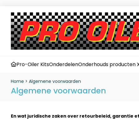
Pro-Oiler Kits
Onderdelen
Onderhouds producten 
Home
>
Algemene voorwaarden
Algemene voorwaarden
En wat juridische zaken over retourbeleid, garantie et