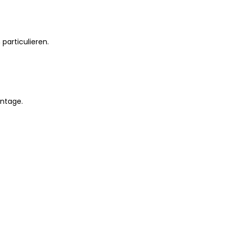
particulieren.
ontage.